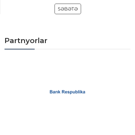
SƏBƏTƏ
Partnyorlar